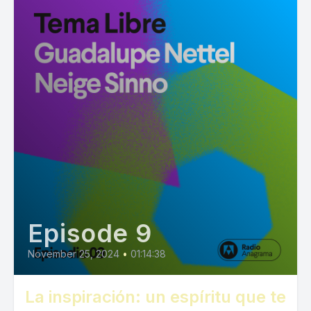
Episode 9
November 25, 2024
•
01:14:38
La inspiración: un espíritu que te