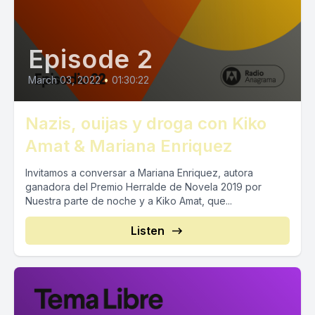
Episode 2
March 03, 2022
•
01:30:22
Nazis, ouijas y droga con Kiko
Amat & Mariana Enriquez
Invitamos a conversar a Mariana Enriquez, autora
ganadora del Premio Herralde de Novela 2019 por
Nuestra parte de noche y a Kiko Amat, que...
Listen