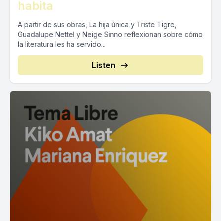
habita
A partir de sus obras, La hija única y Triste Tigre,
Guadalupe Nettel y Neige Sinno reflexionan sobre cómo
la literatura les ha servido...
Listen