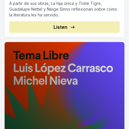
A partir de sus obras, La hija única y Triste Tigre,
Guadalupe Nettel y Neige Sinno reflexionan sobre cómo
la literatura les ha servido...
Listen