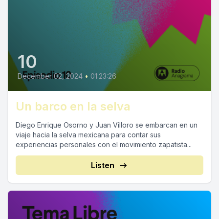
10
December 02, 2024
•
01:23:26
Un barco en la selva
Diego Enrique Osorno y Juan Villoro se embarcan en un
viaje hacia la selva mexicana para contar sus
experiencias personales con el movimiento zapatista...
Listen