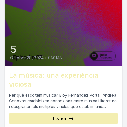
5
October 28, 2024
•
01:01:18
La música: una experiència
viciosa
Per què escoltem música? Eloy Fernández Porta i Andrea
Genovart estableixen connexions entre música i literatura
i desgranen els múltiples vincles que establim amb...
Listen