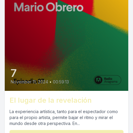
7
November 11, 2024
•
00:59:13
El lugar de la revelación
La experiencia artística, tanto para el espectador como
para el propio artista, permite bajar el ritmo y mirar el
mundo desde otra perspectiva. En...